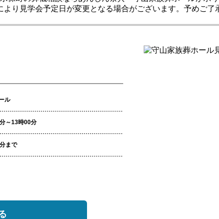
により見学会予定日が変更となる場合がございます。予めご了
ール
0分～13時00分
00分まで
る