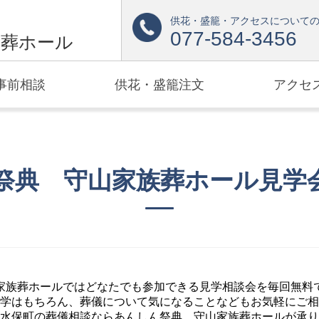
供花・盛籠・アクセスについて
077-584-3456
族葬ホール
事前相談
供花・盛籠注文
アクセ
祭典 守山家族葬ホール
見学
家族葬ホールではどなたでも参加できる見学相談会を毎回無料
学はもちろん、葬儀について気になることなどもお気軽にご相
水保町の葬儀相談ならあんしん祭典 守山家族葬ホールが承り