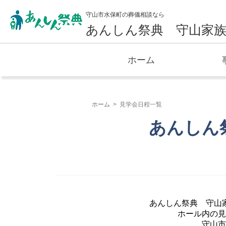
守山市水保町の葬儀相談なら
あんしん祭典 守山家
ホーム
ホーム
見学会日程一覧
あんしん
あんしん祭典 守山
ホール内の見
守山市