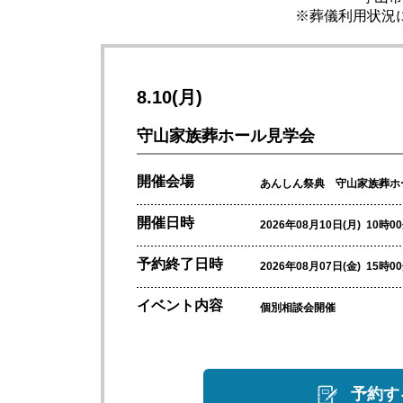
※葬儀利用状況
8.10(月)
守山家族葬ホール見学会
開催会場
あんしん祭典 守山家族葬ホ
開催日時
2026年08月10日(月) 10時0
予約終了日時
2026年08月07日(金) 15時
イベント内容
個別相談会開催
予約す